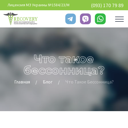
Перейти к основному содержанию
(093) 170 79 89
Лицензия МЗ Украины №1584/23/М
Что такое
бессонница?
Главная
Блог
Что Такое Бессонница?