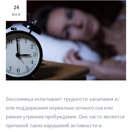
24
MAR
Бессонница испытывает трудности засыпания и/
или поддержания нормально ночного сна или
раннее утреннее пробуждение. Оно часто является
причиной таких нарушений активности и