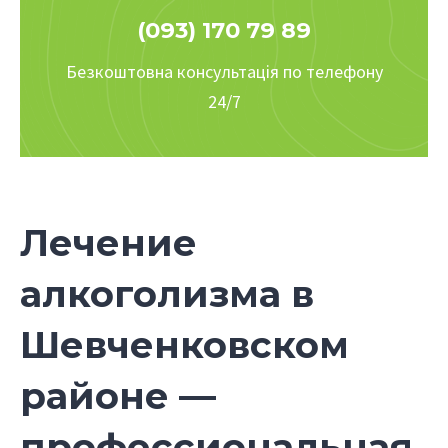
(093) 170 79 89
Безкоштовна консультація по телефону
24/7
Лечение
алкоголизма в
Шевченковском
районе —
профессиональная