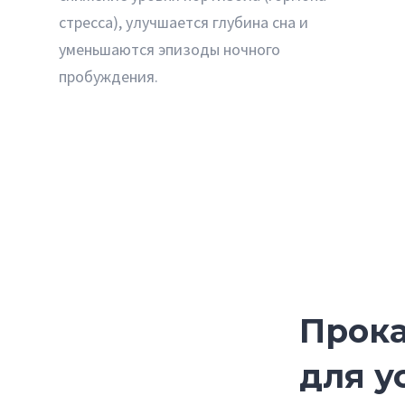
стресса), улучшается глубина сна и
уменьшаются эпизоды ночного
пробуждения.
Прока
для у