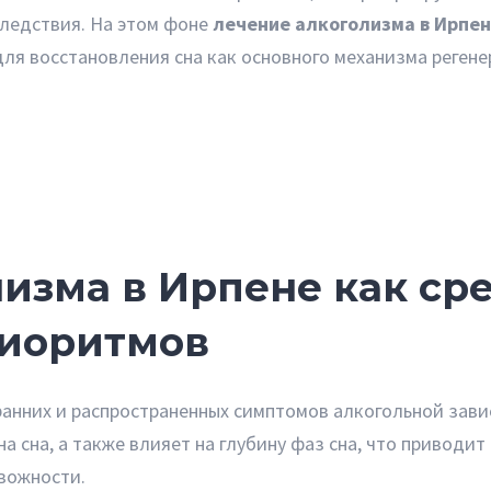
следствия. На этом фоне
лечение алкоголизма в Ирпе
для восстановления сна как основного механизма регене
изма в Ирпене как ср
биоритмов
ранних и распространенных симптомов алкогольной зав
 сна, а также влияет на глубину фаз сна, что приводит
вожности.