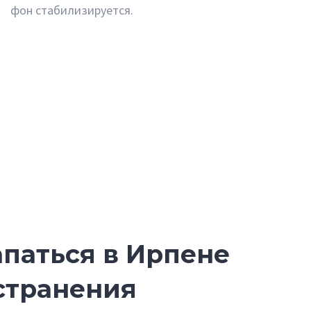
фон стабилизируется.
паться в Ирпене
странения