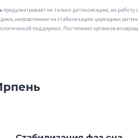
ь
предусматривает не только детоксикацию, но работу
дики, направленные на стабилизацию циркадных ритмов
ологической поддержки. Постепенно организм возвращае
Ирпень
Стабилизация фаз сна