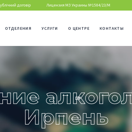
ублічний договір
Лицензия МЗ Украины №1584/23/М
ОТДЕЛЕНИЯ
УСЛУГИ
О ЦЕНТРЕ
КОНТАКТЫ
ние алкого
Ирпень