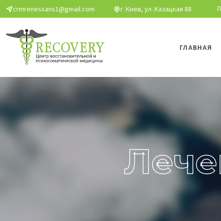
Перейти к основному содержанию
П
crmrenessans1@gmail.com
г. Киев, ул. Казацкая 88
ГЛАВНАЯ
Лече