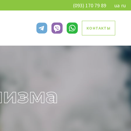
(093) 170 79 89
ua
ru
КОНТАКТЫ
лизма