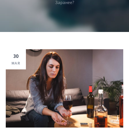
Заранее?
30
MAR