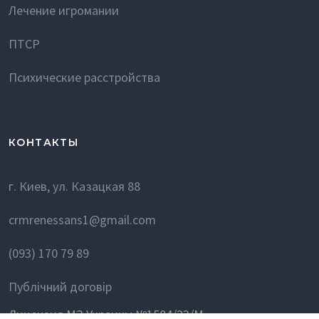
Лечение игромании
ПТСР
Психические расстройства
КОНТАКТЫ
г. Киев, ул. Казацкая 88
crmrenessans1@gmail.com
(093) 170 79 89
Публічний договір
Лицензия МЗ Украины №1584/23/М