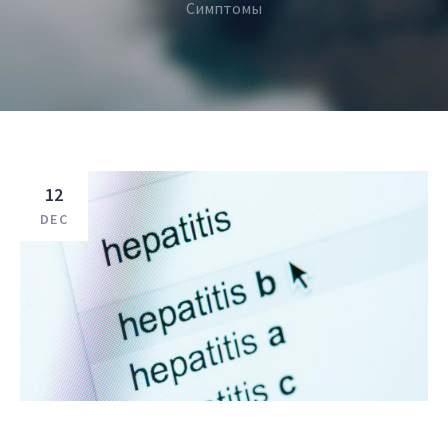
Симптомы
12
DEC