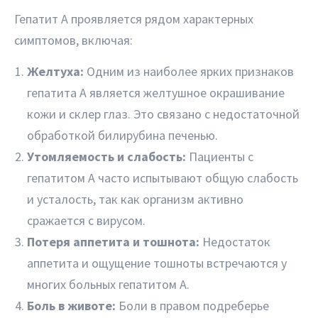
Гепатит A проявляется рядом характерных
симптомов, включая:
Желтуха:
Одним из наиболее ярких признаков
гепатита A является желтушное окрашивание
кожи и склер глаз. Это связано с недостаточной
обработкой билирубина печенью.
Утомляемость и слабость:
Пациенты с
гепатитом A часто испытывают общую слабость
и усталость, так как организм активно
сражается с вирусом.
Потеря аппетита и тошнота:
Недостаток
аппетита и ощущение тошноты встречаются у
многих больных гепатитом A.
Боль в животе:
Боли в правом подреберье