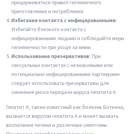
придерживаться правил гигиеничного
приготовления и потребления.
Избегание контакта с инфицированными:
Избегайте близкого контакта с
инфицированными людьми и соблюдайте меры
гигиеничности при уходе за ними.
Использование презервативов:
При
сексуальных контактах с незнакомыми или
потенциально инфицированными партнерами
следует использовать презервативы для
снижения риска передачи вируса гепатита A.
Гепатит A, также известный как болезнь Боткина,
вызвается вирусом гепатита A и может вызвать
воспаление печени и различные симптомы.
Понимание способов передачи и
мер