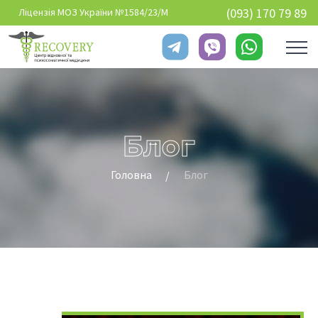
Перейти до основного вмісту
(093) 170 79 89
Ліцензія МОЗ України №1584/23/М
Блог
Головна
Блог