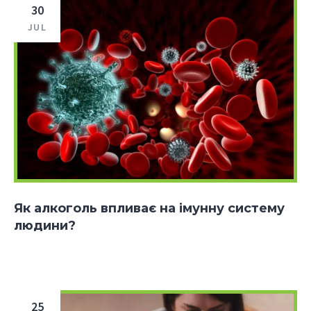
30
JUL
Як алкоголь впливає на імунну систему
людини?
25