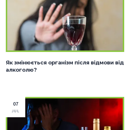
Як змінюється організм після відмови від
алкоголю?
07
JUL