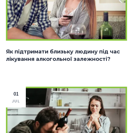
Як підтримати близьку людину під час
лікування алкогольної залежності?
01
JUL