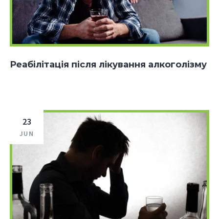
Реабілітація після лікування алкоголізму
23
JUN