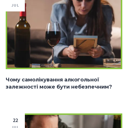
JUL
Чому самолікування алкогольної
залежності може бути небезпечним?
22
JUL