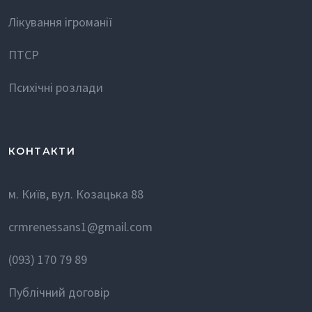
Лікування ігроманії
ПТСР
Психічні розлади
КОНТАКТИ
м. Київ, вул. Козацька 88
crmrenessans1@gmail.com
(093) 170 79 89
Публічний договір