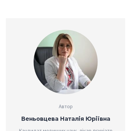
Автор
Веньовцева Наталія Юріївна
Кандидат медичних наук, лікар-психіатр