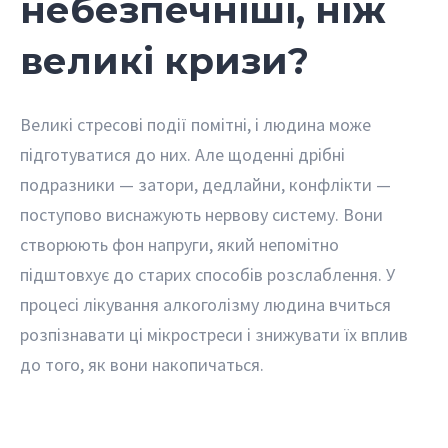
небезпечніші, ніж
великі кризи?
Великі стресові події помітні, і людина може
підготуватися до них. Але щоденні дрібні
подразники — затори, дедлайни, конфлікти —
поступово виснажують нервову систему. Вони
створюють фон напруги, який непомітно
підштовхує до старих способів розслаблення. У
процесі лікування алкоголізму людина вчиться
розпізнавати ці мікростреси і знижувати їх вплив
до того, як вони накопичаться.