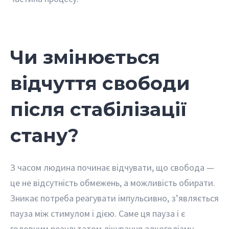
Чи змінюється
відчуття свободи
після стабілізації
стану?
З часом людина починає відчувати, що свобода —
це не відсутність обмежень, а можливість обирати.
Зникає потреба реагувати імпульсивно, з’являється
пауза між стимулом і дією. Саме ця пауза і є
головним результатом лікування алкоголізму —