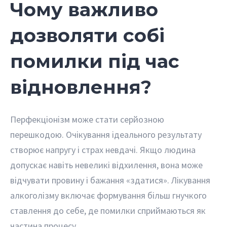
Чому важливо
дозволяти собі
помилки під час
відновлення?
Перфекціонізм може стати серйозною
перешкодою. Очікування ідеального результату
створює напругу і страх невдачі. Якщо людина
допускає навіть невеликі відхилення, вона може
відчувати провину і бажання «здатися». Лікування
алкоголізму включає формування більш гнучкого
ставлення до себе, де помилки сприймаються як
частина процесу.