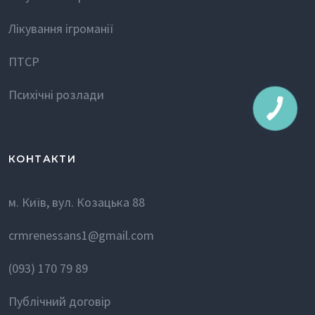
Лікування ігроманії
ПТСР
Психічні розлади
КОНТАКТИ
м. Київ, вул. Козацька 88
crmrenessans1@gmail.com
(093) 170 79 89
Публічний договір