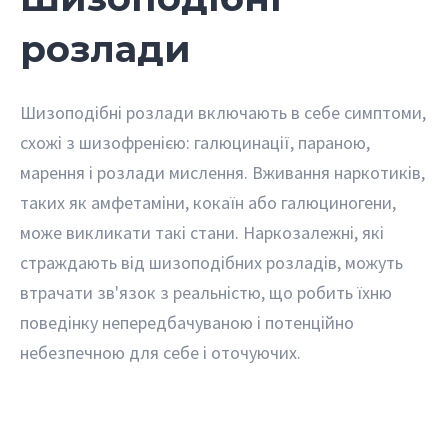
розлади
Шизоподібні розлади включають в себе симптоми,
схожі з шизофренією: галюцинації, параною,
марення і розлади мислення. Вживання наркотиків,
таких як амфетаміни, кокаїн або галюциногени,
може викликати такі стани. Наркозалежні, які
страждають від шизоподібних розладів, можуть
втрачати зв'язок з реальністю, що робить їхню
поведінку непередбачуваною і потенційно
небезпечною для себе і оточуючих.