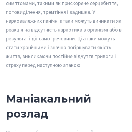
симптомами, такими як прискорене серцебиття,
потовиділення, тремтіння і задишка. У
наркозалежних панічні атаки можуть виникати як
реакція на відсутність наркотика в організмі або в
результаті дії самої речовини. Ці атаки можуть
стати хронічними і значно погіршувати якість
життя, викликаючи постійне відчуття тривоги і
страху перед наступною атакою.
Маніакальний
розлад