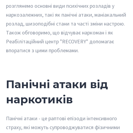
розглянемо основні види психічних розладів у
наркозалежних, такі як панічні атаки, маніакальний
розлад, шизоподібні стани та часті зміни настрою.
Також обговоримо, що відчуває наркоман і як
Реабілітаційний центр "RECOVERY" допомагає
впоратися з цими проблемами.
Панічні атаки від
наркотиків
Панічні атаки - це раптові епізоди інтенсивного
страху, які можуть супроводжуватися фізичними