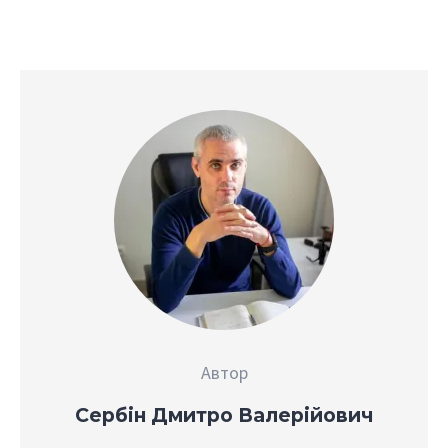
Автор
Сербін Дмитро Валерійович