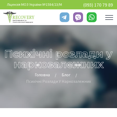
Перейти до основного вмісту
(093) 170 79 89
Ліцензія МОЗ України №1584/23/М
Психічні розлади у
наркозалежних
Головна
Блог
Психічні Розлади У Наркозалежних