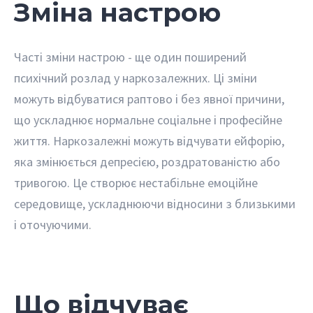
Зміна настрою
Часті зміни настрою - ще один поширений
психічний розлад у наркозалежних. Ці зміни
можуть відбуватися раптово і без явної причини,
що ускладнює нормальне соціальне і професійне
життя. Наркозалежні можуть відчувати ейфорію,
яка змінюється депресією, роздратованістю або
тривогою. Це створює нестабільне емоційне
середовище, ускладнюючи відносини з близькими
і оточуючими.
Що відчуває