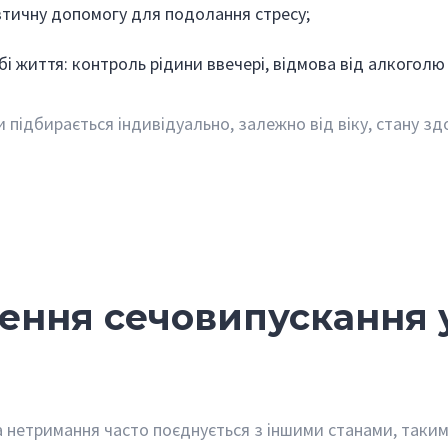
тичну допомогу для подолання стресу;
бі життя: контроль рідини ввечері, відмова від алкоголю
 підбирається індивідуально, залежно від віку, стану зд
.
ення сечовипускання 
а нетримання часто поєднується з іншими станами, таки