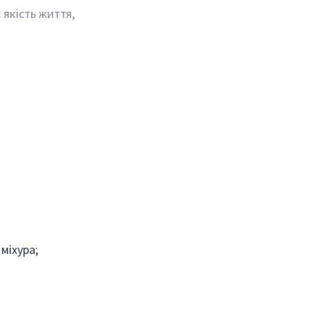
 якість життя,
міхура;