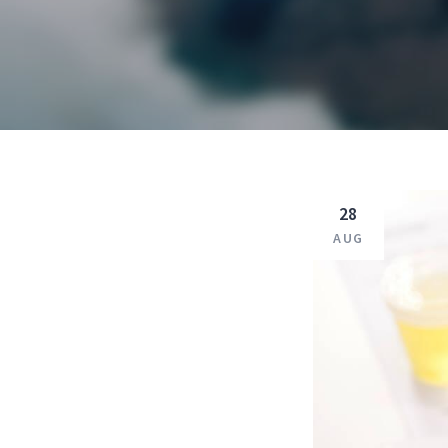
28
AUG