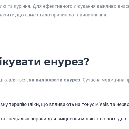
лю та куріння. Для ефективного лікування важливо вчас
начити, що саме стало причиною її виникнення.
ікувати енурез?
 цікавляться,
як вилікувати енурез
. Сучасна медицина п
ну терапію (ліки, що впливають на тонус м’язів та нерво
та спеціальні вправи для зміцнення м’язів тазового дна;