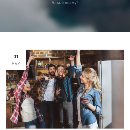
Алкоголізму?
01
MAY