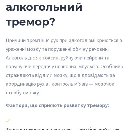
алкогольний
тремор?
Причини тремтіння рук при алкоголізмі криються в
ураженні мозку та порушенні обміну речовин.
Алкоголь діє як токсин, руйнуючи нейрони та
порушуючи передачу нервових імпульсів. Особливо
страждають відділи мозку, що відповідають за
координацію рухів і контроль м’язів — мозочок і
стовбур мозку.
Фактори, що сприяють розвитку тремору:
Тривале вживання алкоголю — чим більший стаж