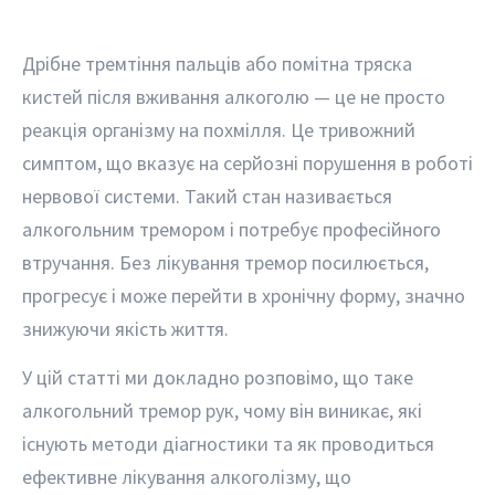
Дрібне тремтіння пальців або помітна тряска
кистей після вживання алкоголю — це не просто
реакція організму на похмілля. Це тривожний
симптом, що вказує на серйозні порушення в роботі
нервової системи. Такий стан називається
алкогольним тремором і потребує професійного
втручання. Без лікування тремор посилюється,
прогресує і може перейти в хронічну форму, значно
знижуючи якість життя.
У цій статті ми докладно розповімо, що таке
алкогольний тремор рук, чому він виникає, які
існують методи діагностики та як проводиться
ефективне лікування алкоголізму, що