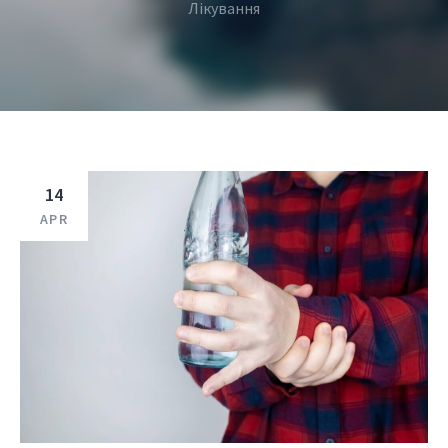
Лікування
14
APR