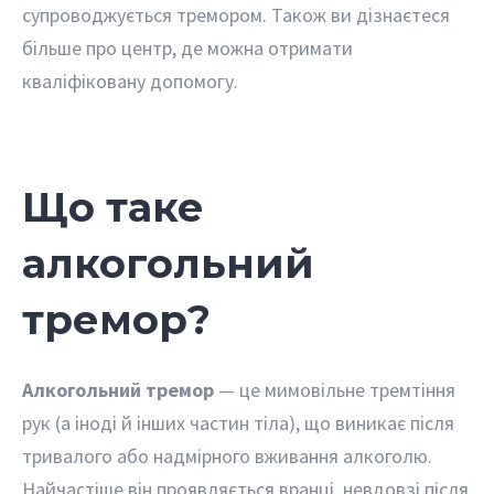
супроводжується тремором. Також ви дізнаєтеся
більше про центр, де можна отримати
кваліфіковану допомогу.
Що таке
алкогольний
тремор?
Алкогольний тремор
— це мимовільне тремтіння
рук (а іноді й інших частин тіла), що виникає після
тривалого або надмірного вживання алкоголю.
Найчастіше він проявляється вранці, невдовзі після