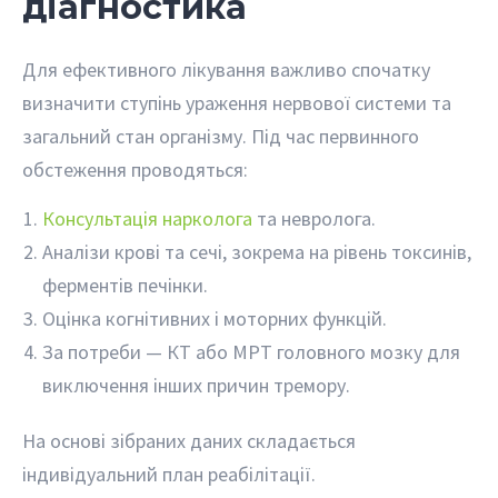
діагностика
Для ефективного лікування важливо спочатку
визначити ступінь ураження нервової системи та
загальний стан організму. Під час первинного
обстеження проводяться:
Консультація нарколога
та невролога.
Аналізи крові та сечі, зокрема на рівень токсинів,
ферментів печінки.
Оцінка когнітивних і моторних функцій.
За потреби — КТ або МРТ головного мозку для
виключення інших причин тремору.
На основі зібраних даних складається
індивідуальний план реабілітації.