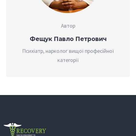
Автор
Фещук Павло Петрович
Психіатр, нарколог вищої професійної
категорії