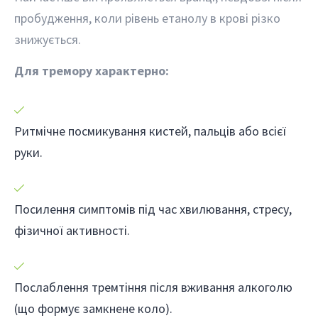
пробудження, коли рівень етанолу в крові різко
знижується.
Для тремору характерно:
Ритмічне посмикування кистей, пальців або всієї
руки.
Посилення симптомів під час хвилювання, стресу,
фізичної активності.
Послаблення тремтіння після вживання алкоголю
(що формує замкнене коло).