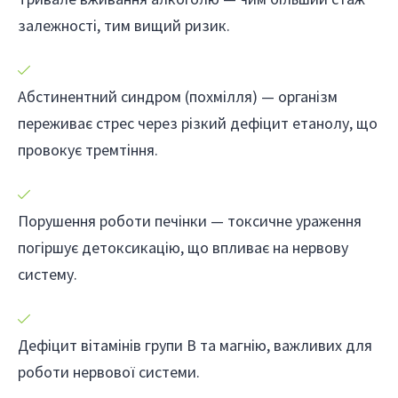
залежності, тим вищий ризик.
Абстинентний синдром (похмілля) — організм
переживає стрес через різкий дефіцит етанолу, що
провокує тремтіння.
Порушення роботи печінки — токсичне ураження
погіршує детоксикацію, що впливає на нервову
систему.
Дефіцит вітамінів групи B та магнію, важливих для
роботи нервової системи.